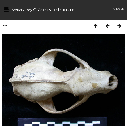
Crâne : vue frontale
54/278
Accueil
/
Tag
/