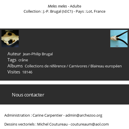
Meles meles
- Adulte
Collection : J.-P. Brugal (Id:C1) - Pays : Lot, France
Auteur
Jean-Philip Brugal
Tags
crâne
Albums
Collections de référence
/
Carnivores
/
Blaireau européen
Visites
18146
Nous contacter
Administration : Carine Carpentier -
admin@archezoo.org
Dessins vectoriels : Michel Coutureau -
coutureaum@aol.com