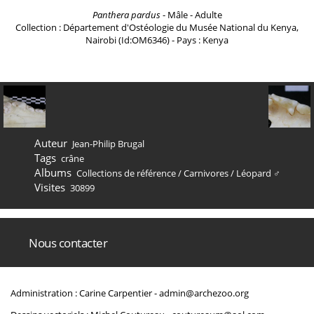
Panthera pardus
- Mâle - Adulte
Collection : Département d'Ostéologie du Musée National du Kenya,
Nairobi (Id:OM6346) - Pays : Kenya
Auteur
Jean-Philip Brugal
Tags
crâne
Albums
Collections de référence
/
Carnivores
/
Léopard ♂
Visites
30899
Nous contacter
Administration : Carine Carpentier -
admin@archezoo.org