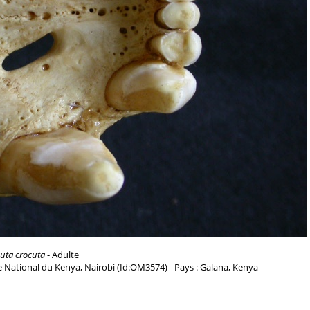
uta crocuta
- Adulte
 National du Kenya, Nairobi (Id:OM3574) - Pays : Galana, Kenya