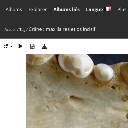
Albums
Explorer
Albums liés
Langue
Plus
Crâne : maxillaires et os incisif
Accueil
/
Tag
/