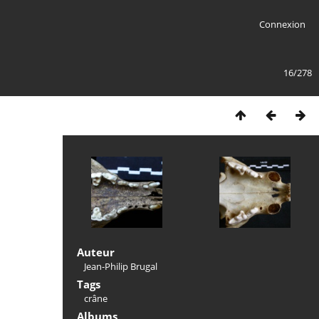
Connexion
16/278
Auteur
Jean-Philip Brugal
Tags
crâne
Albums