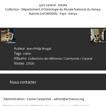
Lynx caracal
- Adulte
Collection : Département d'Ostéologie du Musée National du Kenya,
Nairobi (Id:OM5045) - Pays : Kenya
Auteur
Jean-Philip Brugal
Tags
crâne
Albums
Collections de référence
/
Carnivores
/
Caracal
Visites
27035
Nous contacter
Administration : Carine Carpentier -
admin@archezoo.org