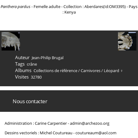
Panthera pardus
- Femelle adulte - Collection : Aberdares(Id:OM3395) - Pays
: Kenya
Auteur
Jean-Philip Brugal
Tags
crâne
Albums
Collections de référence
/
Carnivores
/
Léopard ♀
Visites
32780
Nous contacter
Administration : Carine Carpentier -
admin@archezoo.org
Dessins vectoriels : Michel Coutureau -
coutureaum@aol.com