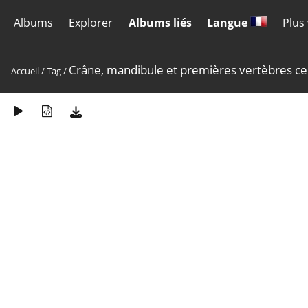
Albums
Explorer
Albums liés
Langue
Plus
Crâne, mandibule et premières vertèbres ce
Accueil
/
Tag
/