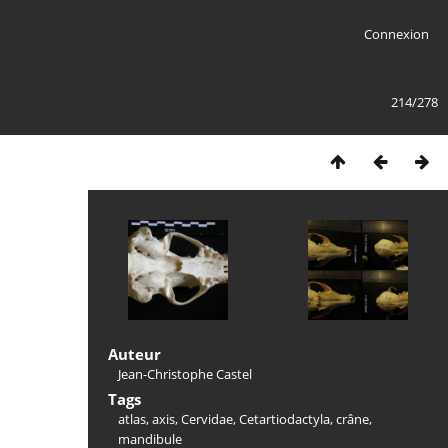
Connexion
214/278
Auteur
Jean-Christophe Castel
Tags
atlas
,
axis
,
Cervidae
,
Cetartiodactyla
,
crâne
,
mandibule