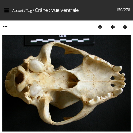
Crâne : vue ventrale
150/278
Accueil
/
Tag
/