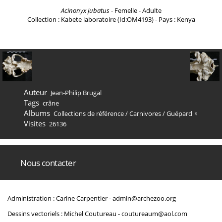
Acinonyx jubatus
- Femelle - Adulte
Collection : Kabete laboratoire (Id:OM4193) - Pays : Kenya
Auteur
Jean-Philip Brugal
Tags
crâne
Albums
Collections de référence
/
Carnivores
/
Guépard ♀
Visites
26136
Nous contacter
Administration : Carine Carpentier -
admin@archezoo.org
Dessins vectoriels : Michel Coutureau -
coutureaum@aol.com