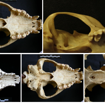
trale
Crâne : vue ventrale
Cr
 : vue ventrale
Crâne : vue ventral