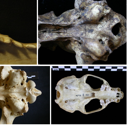
âne : vue ventrale
Crâne : vue ventrale
e
Crâne : vue ventrale