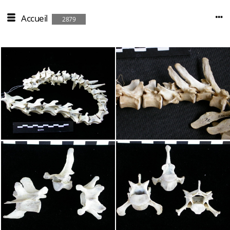
Accueil
2879