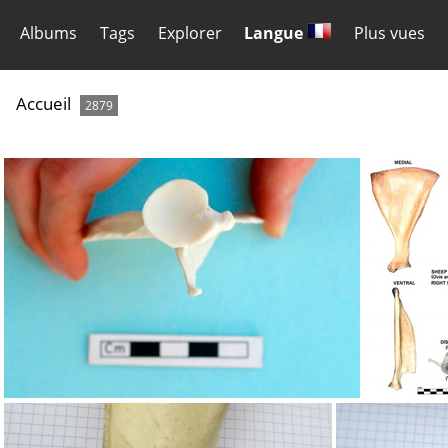
Albums
Tags
Explorer
Langue
Plus vues
Accueil
2879