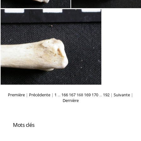
Première
|
Précédente
|
1
...
166
167
168
169
170
...
192
|
Suivante
|
Dernière
Mots clés