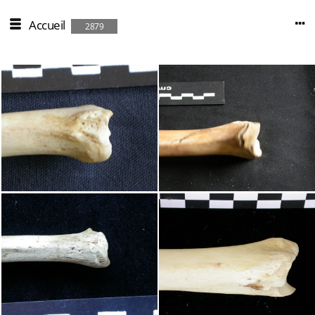
Accueil
2879