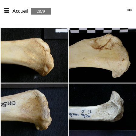
Accueil
2879