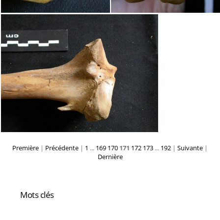
Première
|
Précédente
|
1
...
169
170
171
172
173
...
192
|
Suivante
|
Dernière
Mots clés